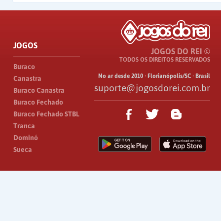
JOGOS
JOGOS DO REI ©
TODOS OS DIREITOS RESERVADOS
Buraco
No ar desde 2010 · Florianópolis/SC · Brasil
Canastra
suporte@jogosdorei.com.br
Buraco Canastra
Buraco Fechado
Buraco Fechado STBL
Tranca
Dominó
Sueca