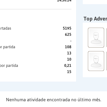
14:30:14
Top Adver
artadas
5195
625
-
r partida
108
13
10
por partida
0,21
15
Nenhuma atividade encontrada no último mês.