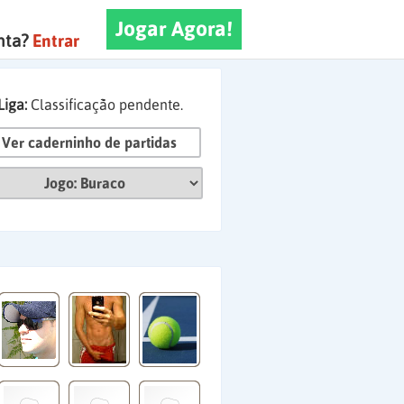
Jogar Agora!
nta?
Entrar
Liga:
Classificação pendente.
Ver caderninho de partidas