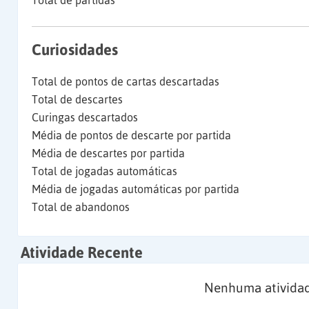
Total de partidas
Curiosidades
Total de pontos de cartas descartadas
Total de descartes
Curingas descartados
Média de pontos de descarte por partida
Média de descartes por partida
Total de jogadas automáticas
Média de jogadas automáticas por partida
Total de abandonos
Atividade Recente
Nenhuma atividad