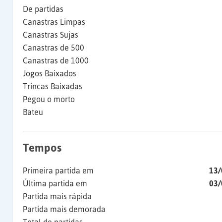
De partidas
Canastras Limpas
Canastras Sujas
Canastras de 500
Canastras de 1000
Jogos Baixados
Trincas Baixadas
Pegou o morto
Bateu
Tempos
Primeira partida em
13/
Última partida em
03/
Partida mais rápida
Partida mais demorada