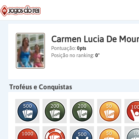
Carmen Lucia De Mou
Pontuação:
0pts
Posição no ranking:
0º
Troféus e Conquistas