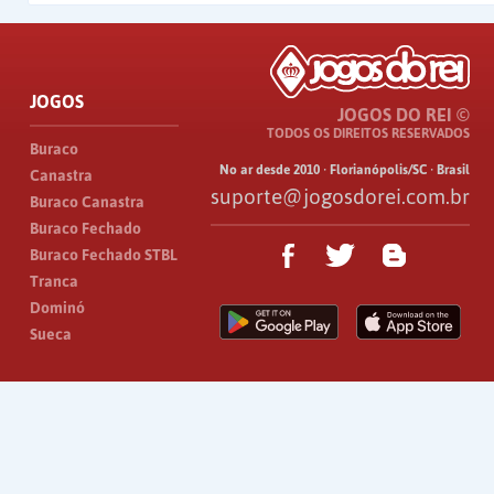
JOGOS
JOGOS DO REI ©
TODOS OS DIREITOS RESERVADOS
Buraco
No ar desde 2010 · Florianópolis/SC · Brasil
Canastra
suporte@jogosdorei.com.br
Buraco Canastra
Buraco Fechado
Buraco Fechado STBL
Tranca
Dominó
Sueca