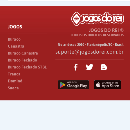
JOGOS
JOGOS DO REI ©
TODOS OS DIREITOS RESERVADOS
Buraco
No ar desde 2010 · Florianópolis/SC · Brasil
Canastra
suporte@jogosdorei.com.br
Buraco Canastra
Buraco Fechado
Buraco Fechado STBL
Tranca
Dominó
Sueca