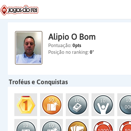
Alipio O Bom
Pontuação:
0pts
Posição no ranking:
0º
Troféus e Conquistas