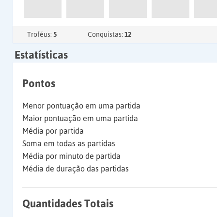
Troféus:
5
Conquistas:
12
Estatísticas
Pontos
Menor pontuação em uma partida
Maior pontuação em uma partida
Média por partida
Soma em todas as partidas
Média por minuto de partida
Média de duração das partidas
Quantidades Totais