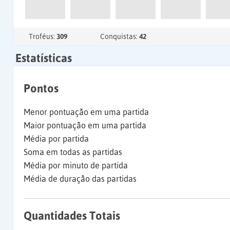
Troféus:
309
Conquistas:
42
Estatísticas
Pontos
Menor pontuação em uma partida
Maior pontuação em uma partida
Média por partida
Soma em todas as partidas
Média por minuto de partida
Média de duração das partidas
Quantidades Totais