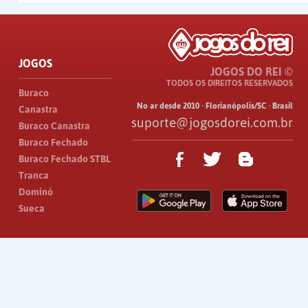
JOGOS
JOGOS DO REI ©
TODOS OS DIREITOS RESERVADOS
Buraco
No ar desde 2010 · Florianópolis/SC · Brasil
Canastra
suporte@jogosdorei.com.br
Buraco Canastra
Buraco Fechado
Buraco Fechado STBL
Tranca
Dominó
Sueca