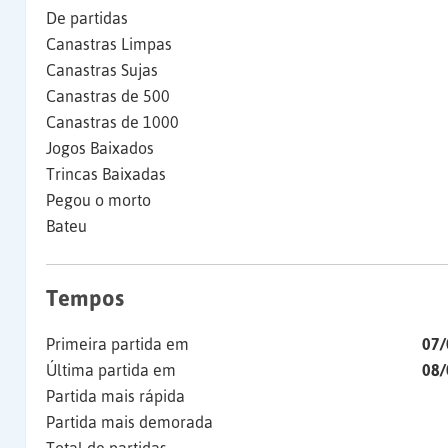
De partidas
Canastras Limpas
Canastras Sujas
Canastras de 500
Canastras de 1000
Jogos Baixados
Trincas Baixadas
Pegou o morto
Bateu
Tempos
Primeira partida em
07/
Última partida em
08/
Partida mais rápida
Partida mais demorada