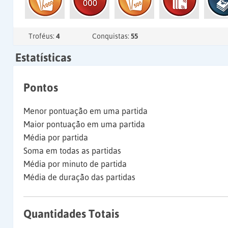
Troféus:
4
Conquistas:
55
Estatísticas
Pontos
Menor pontuação em uma partida
Maior pontuação em uma partida
Média por partida
Soma em todas as partidas
Média por minuto de partida
Média de duração das partidas
Quantidades Totais