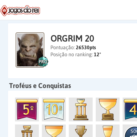
ORGRIM 20
Pontuação:
26530pts
Posição no ranking:
12º
Troféus e Conquistas