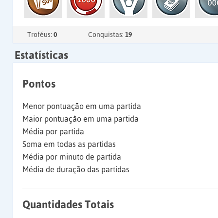
Troféus:
0
Conquistas:
19
Estatísticas
Pontos
Menor pontuação em uma partida
Maior pontuação em uma partida
Média por partida
Soma em todas as partidas
Média por minuto de partida
Média de duração das partidas
Quantidades Totais