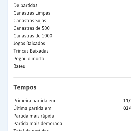
De partidas
Canastras Limpas
Canastras Sujas
Canastras de 500
Canastras de 1000
Jogos Baixados
Trincas Baixadas
Pegou o morto
Bateu
Tempos
Primeira partida em
11/
Última partida em
03/
Partida mais rápida
Partida mais demorada