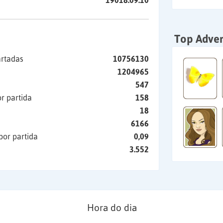
19018:09:10
Top Adver
artadas
10756130
1204965
547
r partida
158
18
6166
por partida
0,09
3.552
Hora do dia