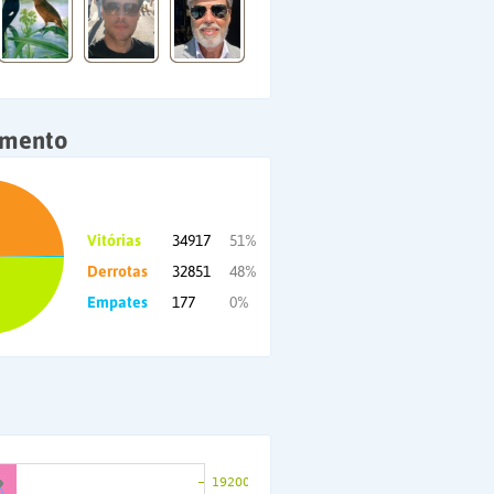
amento
Vitórias
34917
51%
Derrotas
32851
48%
Empates
177
0%