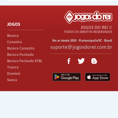
JOGOS
JOGOS DO REI ©
TODOS OS DIREITOS RESERVADOS
Buraco
No ar desde 2010 · Florianópolis/SC · Brasil
Canastra
suporte@jogosdorei.com.br
Buraco Canastra
Buraco Fechado
Buraco Fechado STBL
Tranca
Dominó
Sueca