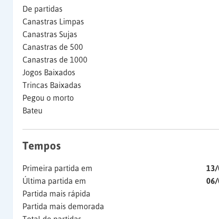
De partidas
Canastras Limpas
Canastras Sujas
Canastras de 500
Canastras de 1000
Jogos Baixados
Trincas Baixadas
Pegou o morto
Bateu
Tempos
Primeira partida em
13/
Última partida em
06/
Partida mais rápida
Partida mais demorada