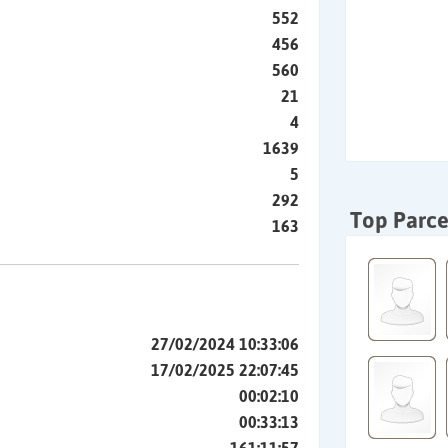
552
456
560
21
4
1639
5
292
Top Parce
163
27/02/2024 10:33:06
17/02/2025 22:07:45
00:02:10
00:33:13