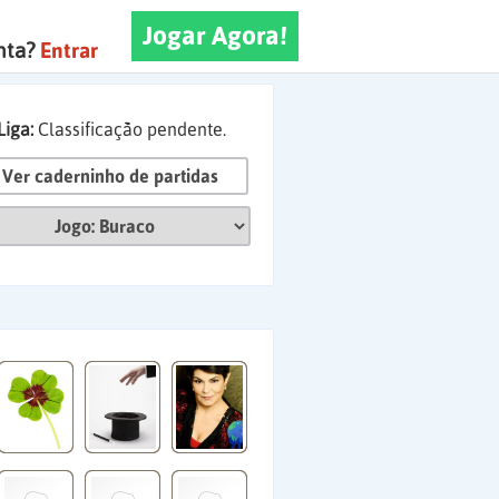
Jogar Agora!
nta?
Entrar
Liga:
Classificação pendente.
Ver caderninho de partidas