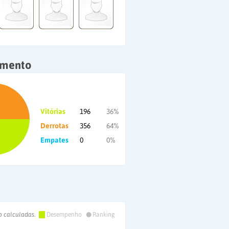
amento
Vitórias
196
36%
Derrotas
356
64%
Empates
0
0%
•
o calculadas.
Desempenho
Ranking