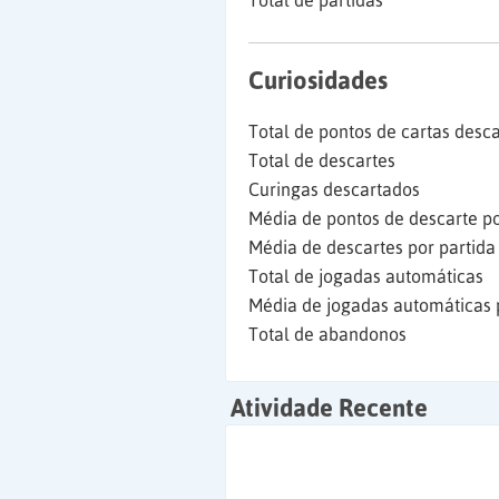
Total de partidas
Curiosidades
Total de pontos de cartas desc
Total de descartes
Curingas descartados
Média de pontos de descarte po
Média de descartes por partida
Total de jogadas automáticas
Média de jogadas automáticas 
Total de abandonos
Atividade Recente