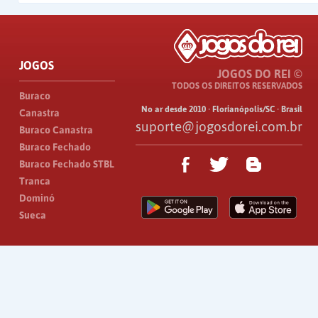
JOGOS
JOGOS DO REI ©
TODOS OS DIREITOS RESERVADOS
Buraco
No ar desde 2010 · Florianópolis/SC · Brasil
Canastra
suporte@jogosdorei.com.br
Buraco Canastra
Buraco Fechado
Buraco Fechado STBL
Tranca
Dominó
Sueca