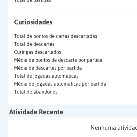
Total de partidas
Curiosidades
Total de pontos de cartas descartadas
Total de descartes
Curingas descartados
Média de pontos de descarte por partida
Média de descartes por partida
Total de jogadas automáticas
Média de jogadas automáticas por partida
Total de abandonos
Atividade Recente
Nenhuma atividad