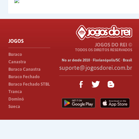
JOGOS
JOGOS DO REI ©
TODOS OS DIREITOS RESERVADOS
Buraco
No ar desde 2010 · Florianópolis/SC · Brasil
Canastra
suporte@jogosdorei.com.br
Buraco Canastra
Buraco Fechado
Buraco Fechado STBL
Tranca
Dominó
Sueca