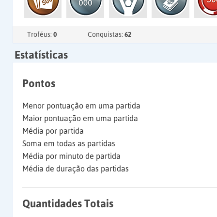
Troféus:
0
Conquistas:
62
Estatísticas
Pontos
Menor pontuação em uma partida
Maior pontuação em uma partida
Média por partida
Soma em todas as partidas
Média por minuto de partida
Média de duração das partidas
Quantidades Totais