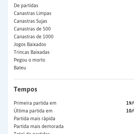
De partidas
Canastras Limpas
Canastras Sujas
Canastras de 500
Canastras de 1000
Jogos Baixados
Trincas Baixadas
Pegou o morto
Bateu
Tempos
Primeira partida em
19/
Última partida em
10/
Partida mais rápida
Partida mais demorada