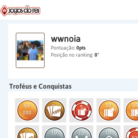
wwnoia
Pontuação:
0pts
Posição no ranking:
0º
Troféus e Conquistas