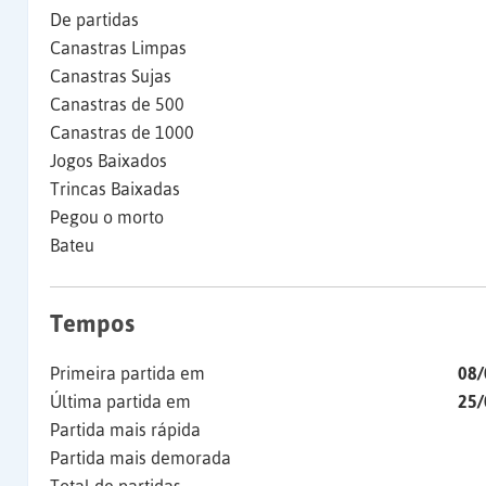
De partidas
Canastras Limpas
Canastras Sujas
Canastras de 500
Canastras de 1000
Jogos Baixados
Trincas Baixadas
Pegou o morto
Bateu
Tempos
Primeira partida em
08/
Última partida em
25/
Partida mais rápida
Partida mais demorada