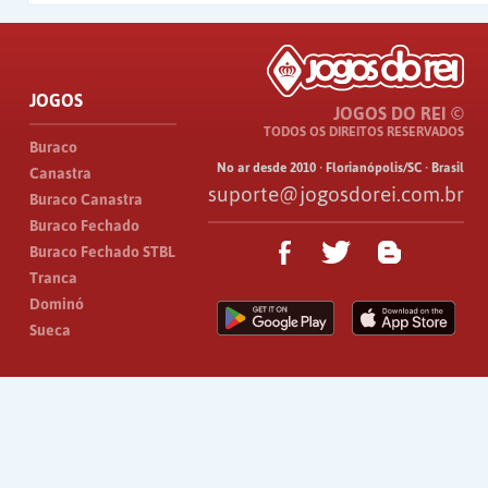
JOGOS
JOGOS DO REI ©
TODOS OS DIREITOS RESERVADOS
Buraco
No ar desde 2010 · Florianópolis/SC · Brasil
Canastra
suporte@jogosdorei.com.br
Buraco Canastra
Buraco Fechado
Buraco Fechado STBL
Tranca
Dominó
Sueca