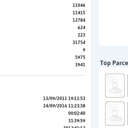
11046
11415
12784
624
223
31754
9
5975
Top Parce
3941
13/09/2011 19:11:53
24/09/2016 11:23:38
00:02:40
31:39:59