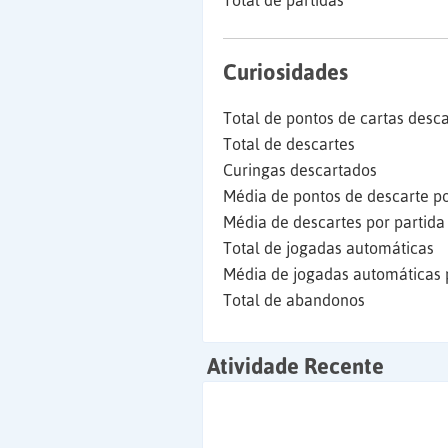
Total de partidas
Curiosidades
Total de pontos de cartas desc
Total de descartes
Curingas descartados
Média de pontos de descarte po
Média de descartes por partida
Total de jogadas automáticas
Média de jogadas automáticas 
Total de abandonos
Atividade Recente