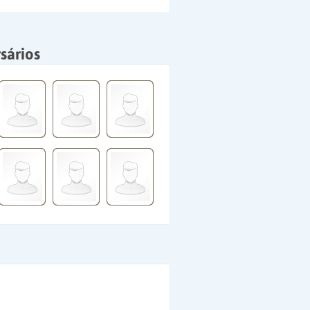
sários