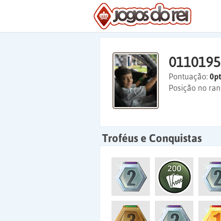
0110195
Pontuação:
0pt
Posição no ran
Troféus e Conquistas