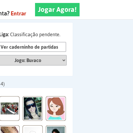
Jogar Agora!
nta?
Entrar
Liga:
Classificação pendente.
Ver caderninho de partidas
34)