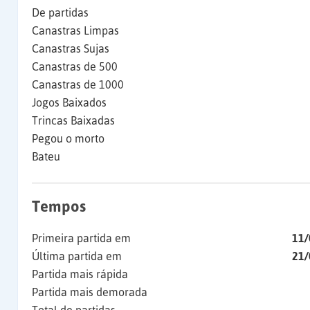
De partidas
Canastras Limpas
Canastras Sujas
Canastras de 500
Canastras de 1000
Jogos Baixados
Trincas Baixadas
Pegou o morto
Bateu
Tempos
Primeira partida em
11/
Última partida em
21/
Partida mais rápida
Partida mais demorada