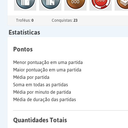
Troféus:
0
Conquistas:
23
Estatísticas
Pontos
Menor pontuação em uma partida
Maior pontuação em uma partida
Média por partida
Soma em todas as partidas
Média por minuto de partida
Média de duração das partidas
Quantidades Totais