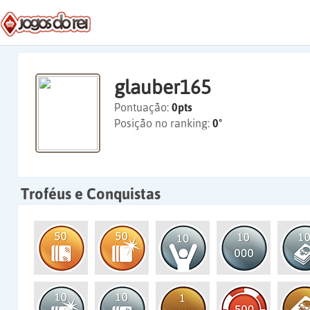
glauber165
Pontuação:
0pts
Posição no ranking:
0º
Troféus e Conquistas