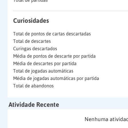
Total de partidas
Curiosidades
Total de pontos de cartas descartadas
Total de descartes
Curingas descartados
Média de pontos de descarte por partida
Média de descartes por partida
Total de jogadas automáticas
Média de jogadas automáticas por partida
Total de abandonos
Atividade Recente
Nenhuma atividad