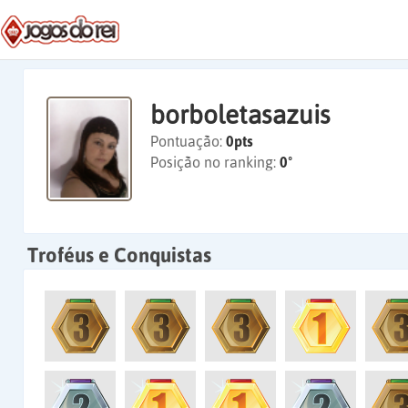
borboletasazuis
Pontuação:
0pts
Posição no ranking:
0º
Troféus e Conquistas