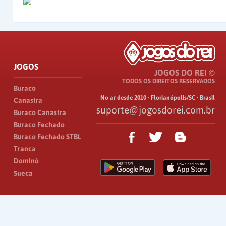
JOGOS
JOGOS DO REI ©
TODOS OS DIREITOS RESERVADOS
Buraco
No ar desde 2010 · Florianópolis/SC · Brasil
Canastra
suporte@jogosdorei.com.br
Buraco Canastra
Buraco Fechado
Buraco Fechado STBL
Tranca
Dominó
Sueca