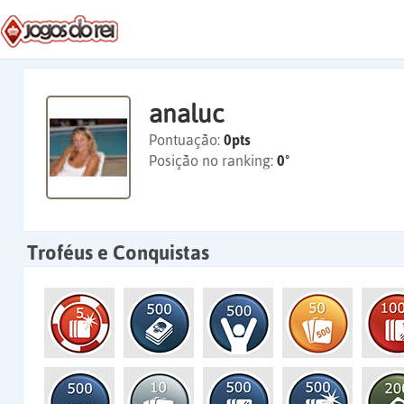
analuc
Pontuação:
0pts
Posição no ranking:
0º
Troféus e Conquistas