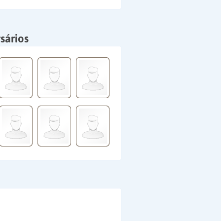
sários