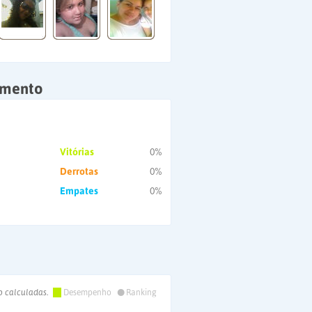
amento
Vitórias
0%
Derrotas
0%
Empates
0%
•
o calculadas.
Desempenho
Ranking