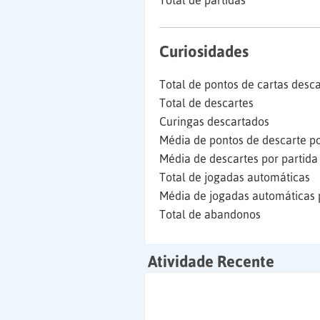
Total de partidas
Curiosidades
Total de pontos de cartas desc
Total de descartes
Curingas descartados
Média de pontos de descarte po
Média de descartes por partida
Total de jogadas automáticas
Média de jogadas automáticas 
Total de abandonos
Atividade Recente