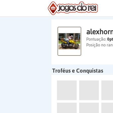
alexhor
Pontuação:
0pt
Posição no ran
Troféus e Conquistas