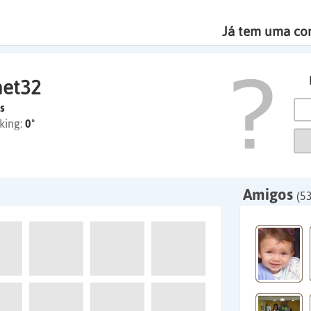
Já tem uma co
net32
s
king:
0º
Amigos
(53