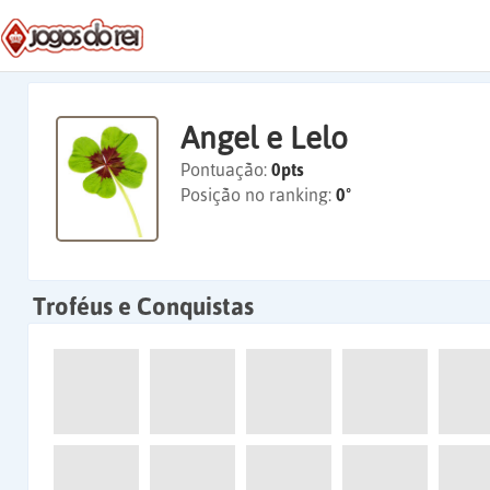
Angel e Lelo
Pontuação:
0pts
Posição no ranking:
0º
Troféus e Conquistas