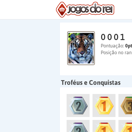
0 0 0 1
Pontuação:
0pt
Posição no ran
Troféus e Conquistas