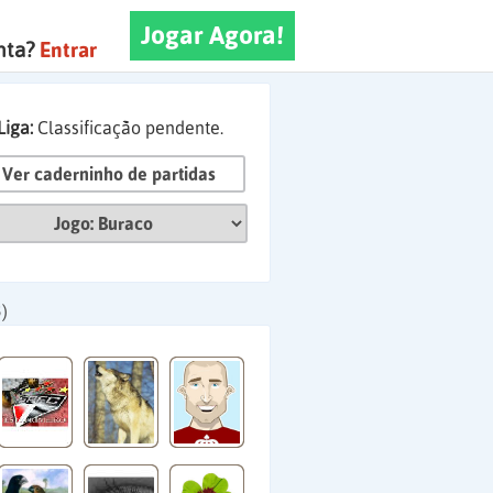
Jogar Agora!
nta?
Entrar
Liga:
Classificação pendente.
Ver caderninho de partidas
)