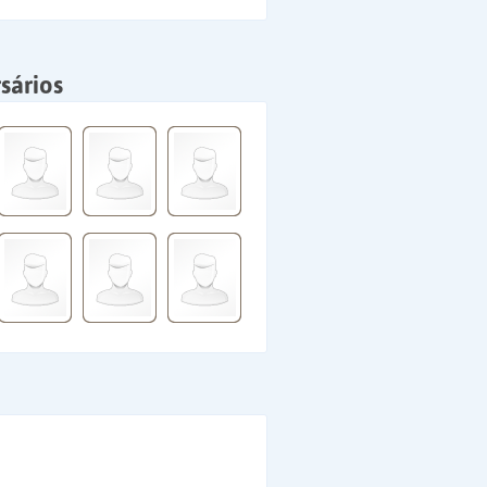
sários