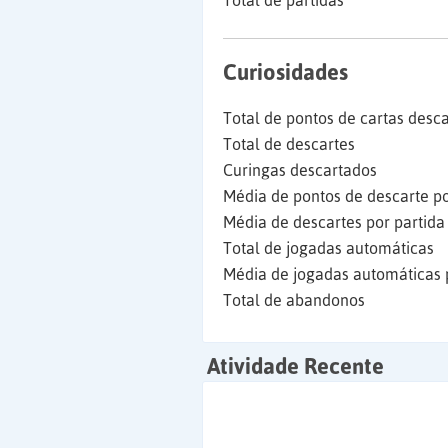
Total de partidas
Curiosidades
Total de pontos de cartas desc
Total de descartes
Curingas descartados
Média de pontos de descarte po
Média de descartes por partida
Total de jogadas automáticas
Média de jogadas automáticas 
Total de abandonos
Atividade Recente