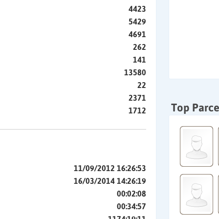
4423
5429
4691
262
141
13580
22
2371
Top Parce
1712
11/09/2012 16:26:53
16/03/2014 14:26:19
00:02:08
00:34:57