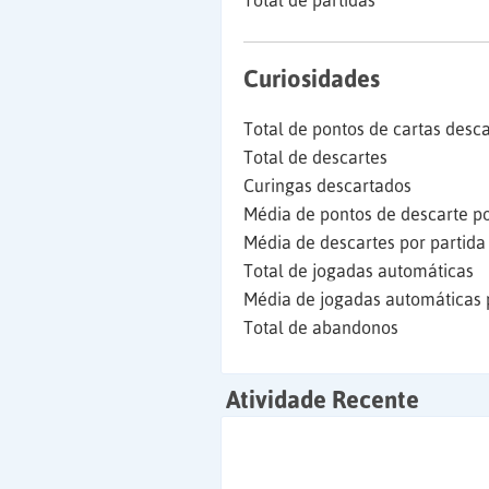
Total de partidas
Curiosidades
Total de pontos de cartas desc
Total de descartes
Curingas descartados
Média de pontos de descarte po
Média de descartes por partida
Total de jogadas automáticas
Média de jogadas automáticas 
Total de abandonos
Atividade Recente