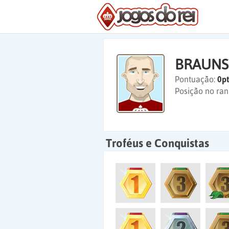
BRAUNS
Pontuação:
0pt
Posição no ran
Troféus e Conquistas