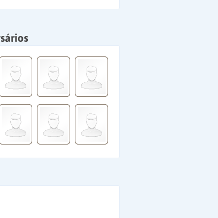
sários