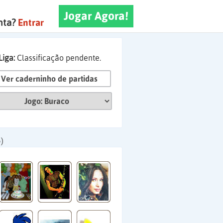
Jogar Agora!
nta?
Entrar
Liga:
Classificação pendente.
Ver caderninho de partidas
)