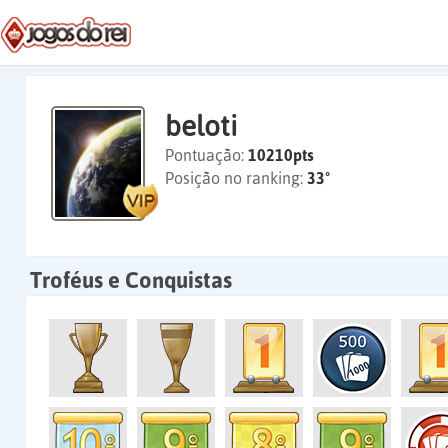
beloti
Pontuação:
10210pts
Posição no ranking:
33º
Troféus e Conquistas