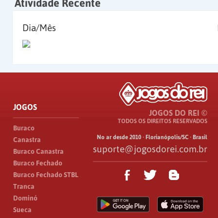
Atividade Recente
Dia/Mês
JOGOS
JOGOS DO REI ©
TODOS OS DIREITOS RESERVADOS
Buraco
No ar desde 2010 · Florianópolis/SC · Brasil
Canastra
suporte@jogosdorei.com.br
Buraco Canastra
Buraco Fechado
Buraco Fechado STBL
Tranca
Dominó
Sueca