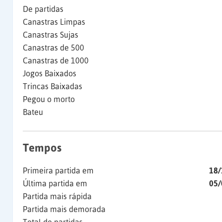
De partidas
Canastras Limpas
Canastras Sujas
Canastras de 500
Canastras de 1000
Jogos Baixados
Trincas Baixadas
Pegou o morto
Bateu
Tempos
Primeira partida em
18/
Última partida em
05/
Partida mais rápida
Partida mais demorada