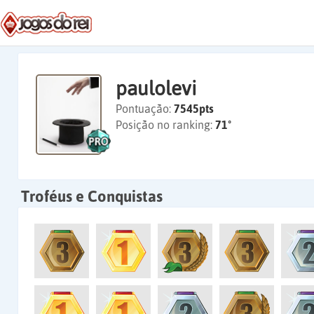
paulolevi
Pontuação:
7545pts
Posição no ranking:
71º
Troféus e Conquistas