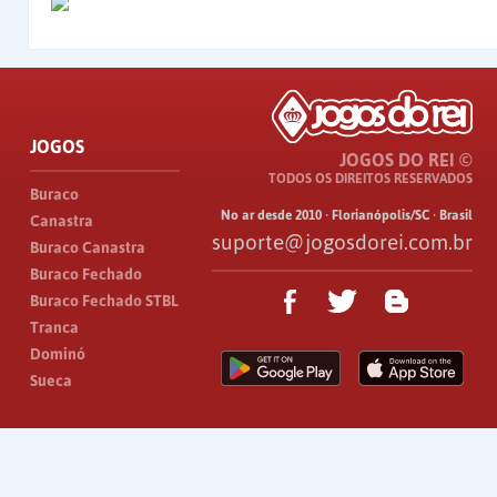
JOGOS
JOGOS DO REI ©
TODOS OS DIREITOS RESERVADOS
Buraco
No ar desde 2010 · Florianópolis/SC · Brasil
Canastra
suporte@jogosdorei.com.br
Buraco Canastra
Buraco Fechado
Buraco Fechado STBL
Tranca
Dominó
Sueca