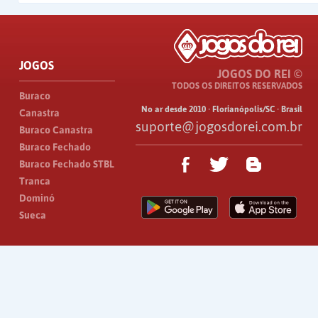
JOGOS
JOGOS DO REI ©
TODOS OS DIREITOS RESERVADOS
Buraco
No ar desde 2010 · Florianópolis/SC · Brasil
Canastra
suporte@jogosdorei.com.br
Buraco Canastra
Buraco Fechado
Buraco Fechado STBL
Tranca
Dominó
Sueca