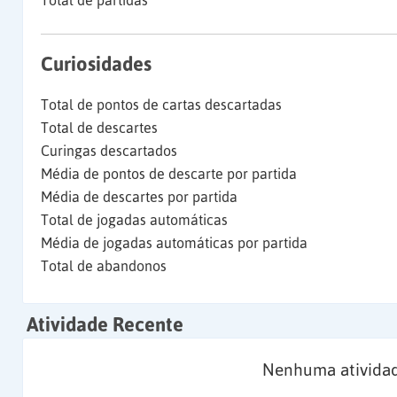
Total de partidas
Curiosidades
Total de pontos de cartas descartadas
Total de descartes
Curingas descartados
Média de pontos de descarte por partida
Média de descartes por partida
Total de jogadas automáticas
Média de jogadas automáticas por partida
Total de abandonos
Atividade Recente
Nenhuma atividad