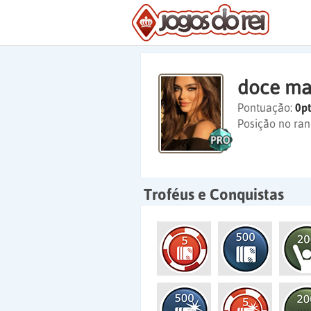
doce ma
Pontuação:
0pt
Posição no ran
Troféus e Conquistas