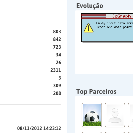
Evolução
803
842
723
34
26
2311
3
309
Top Parceiros
208
08/11/2012 14:23:12