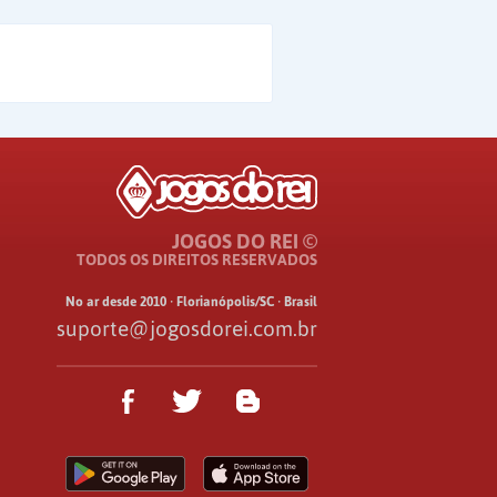
JOGOS DO REI ©
TODOS OS DIREITOS RESERVADOS
No ar desde 2010 · Florianópolis/SC · Brasil
suporte@jogosdorei.com.br