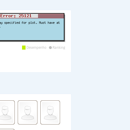
•
Desempenho
Ranking