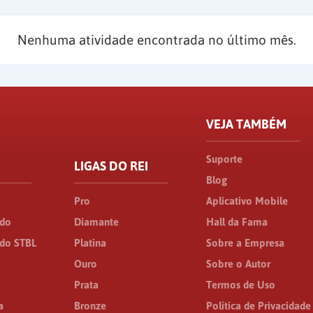
Nenhuma atividade encontrada no último mês.
VEJA TAMBÉM
Suporte
LIGAS DO REI
Blog
Pro
Aplicativo Mobile
ado
Diamante
Hall da Fama
do STBL
Platina
Sobre a Empresa
Ouro
Sobre o Autor
Prata
Termos de Uso
a
Bronze
Política de Privacidade