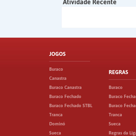
Atividade Recente
JOGOS
Buraco
REGRAS
Canastra
Buraco Canastra
Buraco
Buraco Fechado
Buraco Fech
Buraco Fechado STBL
Buraco Fecha
Tranca
Tranca
Dominó
Sueca
Sueca
Regras da Lig