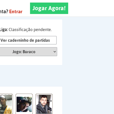
Jogar Agora!
nta?
Entrar
Liga:
Classificação pendente.
Ver caderninho de partidas