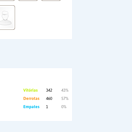
Vitórias
342
43%
Derrotas
460
57%
Empates
1
0%