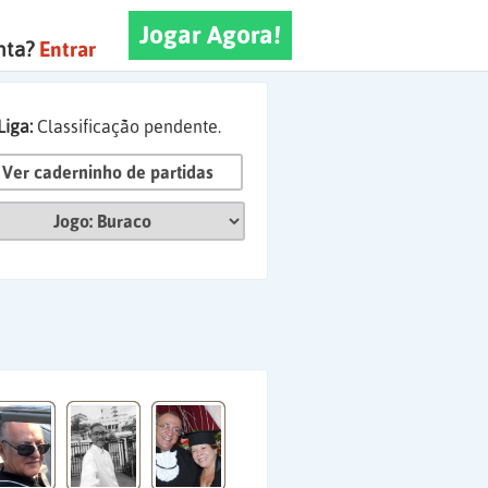
Jogar Agora!
nta?
Entrar
Liga:
Classificação pendente.
Ver caderninho de partidas