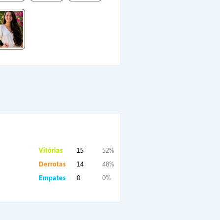
Vitórias
15
52%
Derrotas
14
48%
Empates
0
0%