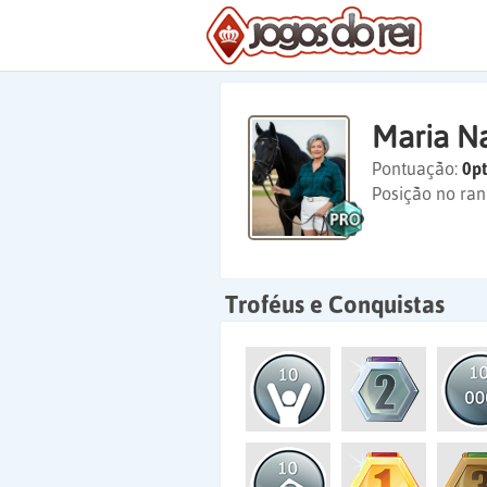
Maria Na
Pontuação:
0pt
Posição no ran
Troféus e Conquistas