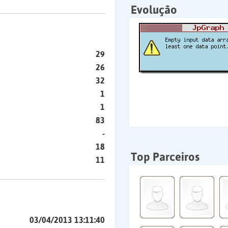
Evolução
29
26
32
1
1
83
-
18
Top Parceiros
11
03/04/2013 13:11:40