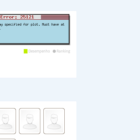
•
Desempenho
Ranking