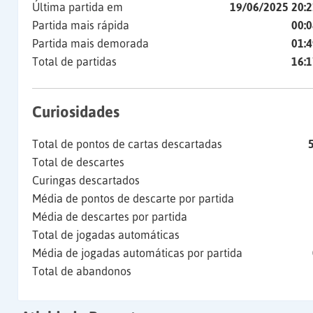
Última partida em
19/06/2025 20:2
Partida mais rápida
00:0
Partida mais demorada
01:4
Total de partidas
16:1
Curiosidades
Total de pontos de cartas descartadas
Total de descartes
Curingas descartados
Média de pontos de descarte por partida
Média de descartes por partida
Total de jogadas automáticas
Média de jogadas automáticas por partida
Total de abandonos