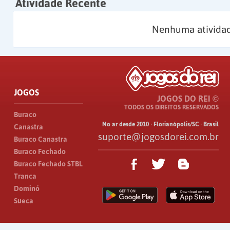
Atividade Recente
Nenhuma atividad
JOGOS
JOGOS DO REI ©
TODOS OS DIREITOS RESERVADOS
Buraco
No ar desde 2010 · Florianópolis/SC · Brasil
Canastra
suporte@jogosdorei.com.br
Buraco Canastra
Buraco Fechado
Buraco Fechado STBL
Tranca
Dominó
Sueca