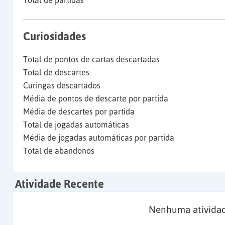
Total de partidas
Curiosidades
Total de pontos de cartas descartadas
Total de descartes
Curingas descartados
Média de pontos de descarte por partida
Média de descartes por partida
Total de jogadas automáticas
Média de jogadas automáticas por partida
Total de abandonos
Atividade Recente
Nenhuma atividad