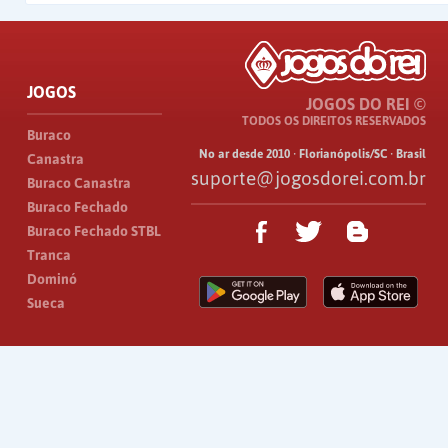
JOGOS
JOGOS DO REI ©
TODOS OS DIREITOS RESERVADOS
Buraco
No ar desde 2010 · Florianópolis/SC · Brasil
Canastra
suporte@jogosdorei.com.br
Buraco Canastra
Buraco Fechado
Buraco Fechado STBL
Tranca
Dominó
Sueca