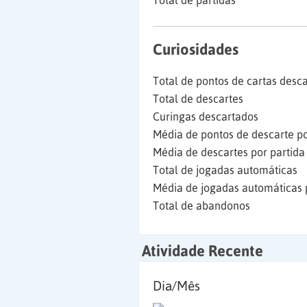
Total de partidas
Curiosidades
Total de pontos de cartas desc
Total de descartes
Curingas descartados
Média de pontos de descarte po
Média de descartes por partida
Total de jogadas automáticas
Média de jogadas automáticas 
Total de abandonos
Atividade Recente
Dia/Mês