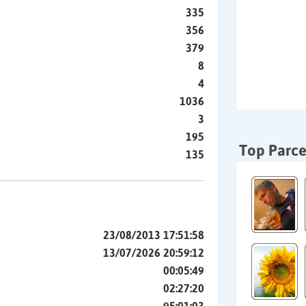
335
356
379
8
4
1036
3
195
Top Parce
135
23/08/2013 17:51:58
13/07/2026 20:59:12
00:05:49
02:27:20