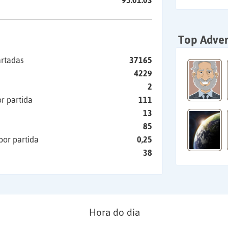
95:01:03
Top Adver
artadas
37165
4229
2
r partida
111
13
85
por partida
0,25
38
Hora do dia