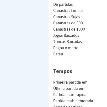
De partidas
Canastras Limpas
Canastras Sujas
Canastras de 500
Canastras de 1000
Jogos Baixados
Trincas Baixadas
Pegou o morto
Bateu
Tempos
Primeira partida em
Última partida em
Partida mais rápida
Partida mais demorada