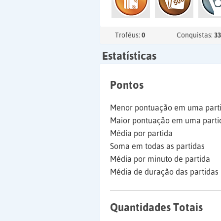
Troféus:
0
Conquistas:
33
Estatísticas
Pontos
Menor pontuação em uma part
Maior pontuação em uma parti
Média por partida
Soma em todas as partidas
Média por minuto de partida
Média de duração das partidas
Quantidades Totais