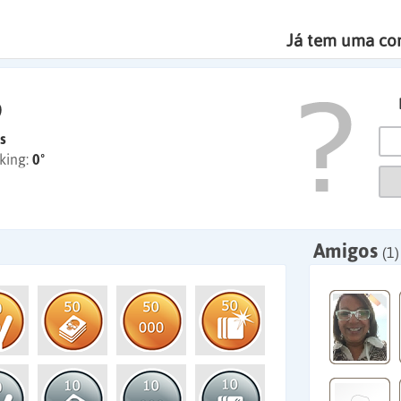
Já tem uma co
9
s
king:
0º
Amigos
(1)