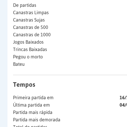
De partidas
Canastras Limpas
Canastras Sujas
Canastras de 500
Canastras de 1000
Jogos Baixados
Trincas Baixadas
Pegou o morto
Bateu
Tempos
Primeira partida em
16/
Última partida em
04/
Partida mais rápida
Partida mais demorada