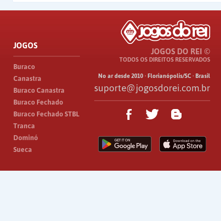
JOGOS
JOGOS DO REI ©
TODOS OS DIREITOS RESERVADOS
Buraco
No ar desde 2010 · Florianópolis/SC · Brasil
Canastra
suporte@jogosdorei.com.br
Buraco Canastra
Buraco Fechado
Buraco Fechado STBL
Tranca
Dominó
Sueca