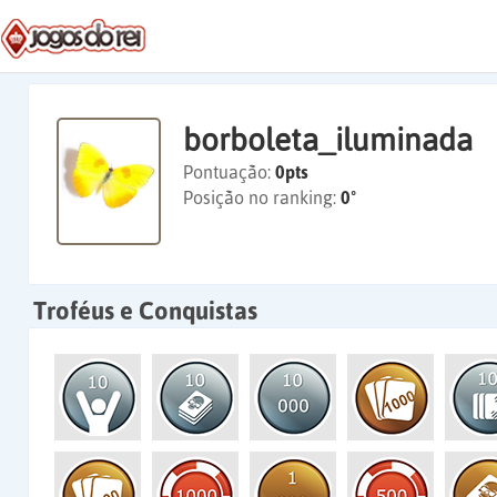
borboleta_iluminada
Pontuação:
0pts
Posição no ranking:
0º
Troféus e Conquistas