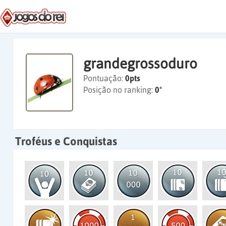
grandegrossoduro
Pontuação:
0pts
Posição no ranking:
0º
Troféus e Conquistas