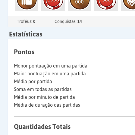
Troféus:
0
Conquistas:
14
Estatísticas
Pontos
Menor pontuação em uma partida
Maior pontuação em uma partida
Média por partida
Soma em todas as partidas
Média por minuto de partida
Média de duração das partidas
Quantidades Totais