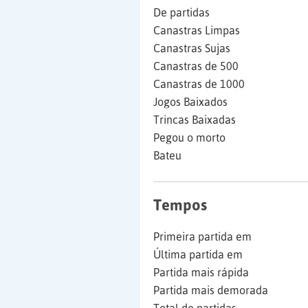
De partidas
Canastras Limpas
Canastras Sujas
Canastras de 500
Canastras de 1000
Jogos Baixados
Trincas Baixadas
Pegou o morto
Bateu
Tempos
Primeira partida em
Última partida em
Partida mais rápida
Partida mais demorada