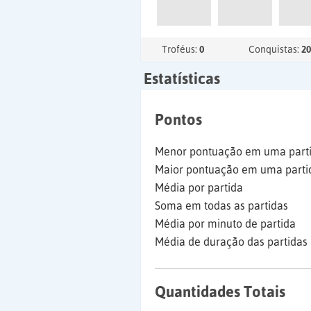
Troféus:
0
Conquistas:
20
Estatísticas
Pontos
Menor pontuação em uma part
Maior pontuação em uma parti
Média por partida
Soma em todas as partidas
Média por minuto de partida
Média de duração das partidas
Quantidades Totais