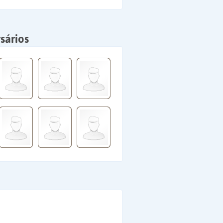
sários