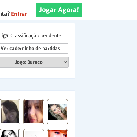
Jogar Agora!
nta?
Entrar
Liga:
Classificação pendente.
Ver caderninho de partidas