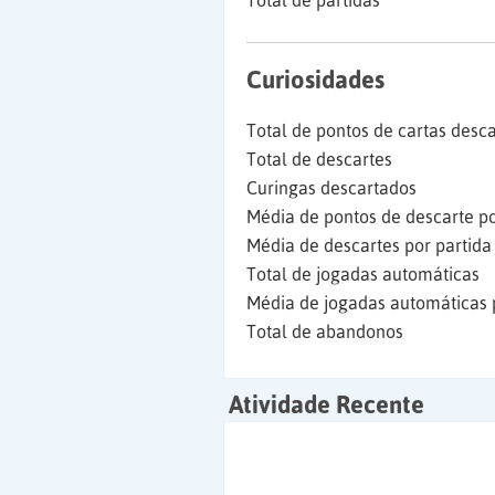
Total de partidas
Curiosidades
Total de pontos de cartas desc
Total de descartes
Curingas descartados
Média de pontos de descarte po
Média de descartes por partida
Total de jogadas automáticas
Média de jogadas automáticas 
Total de abandonos
Atividade Recente