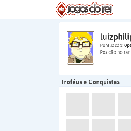
luizphil
Pontuação:
0pt
Posição no ran
Troféus e Conquistas