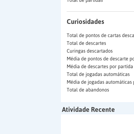
Total de partidas
Curiosidades
Total de pontos de cartas desc
Total de descartes
Curingas descartados
Média de pontos de descarte po
Média de descartes por partida
Total de jogadas automáticas
Média de jogadas automáticas 
Total de abandonos
Atividade Recente