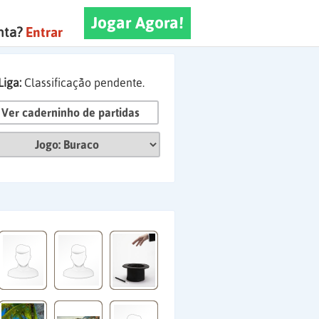
Jogar Agora!
nta?
Entrar
Liga:
Classificação pendente.
Ver caderninho de partidas