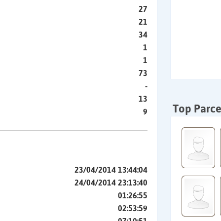
27
21
34
1
1
73
-
13
Top Parce
9
23/04/2014 13:44:04
24/04/2014 23:13:40
01:26:55
02:53:59