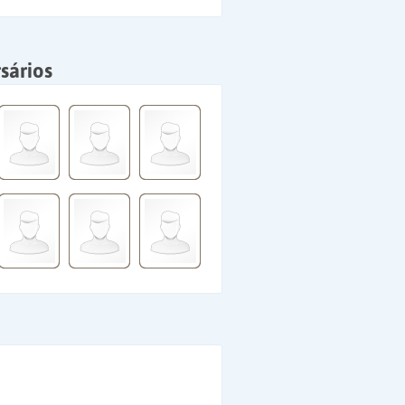
sários