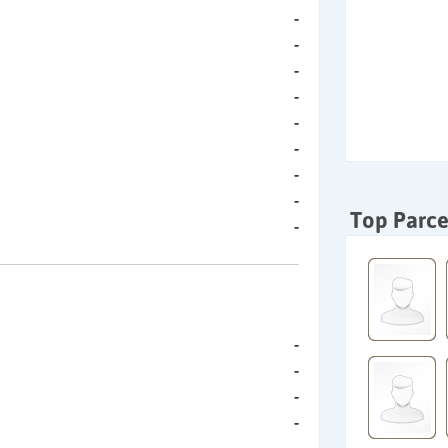
-
-
-
-
-
-
-
-
Top Parce
-
-
-
-
-