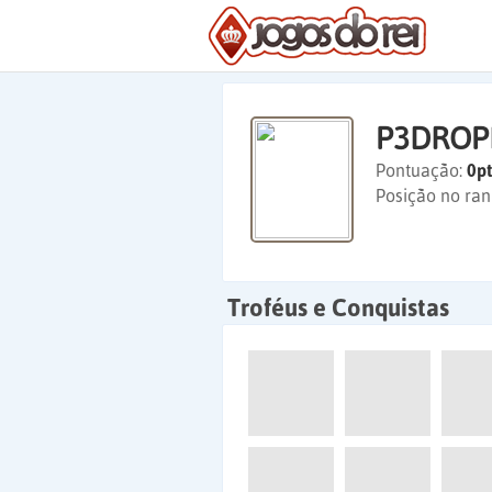
P3DROP
Pontuação:
0pt
Posição no ran
Troféus e Conquistas