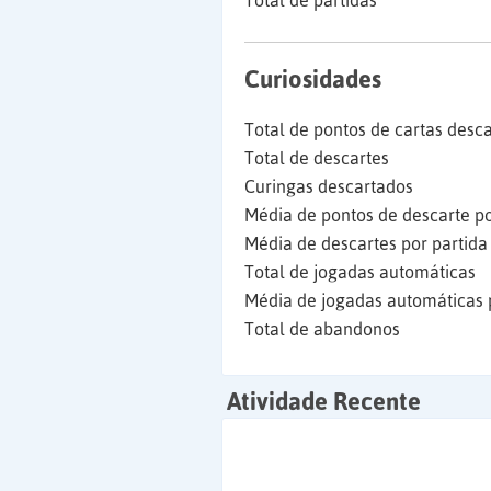
Total de partidas
Curiosidades
Total de pontos de cartas desc
Total de descartes
Curingas descartados
Média de pontos de descarte po
Média de descartes por partida
Total de jogadas automáticas
Média de jogadas automáticas 
Total de abandonos
Atividade Recente