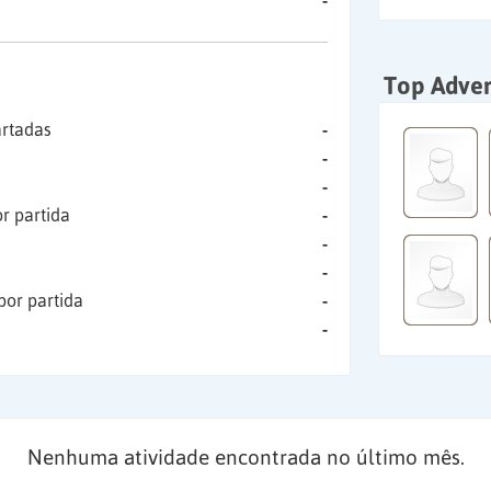
-
Top Adver
artadas
-
-
-
r partida
-
-
-
por partida
-
-
Nenhuma atividade encontrada no último mês.