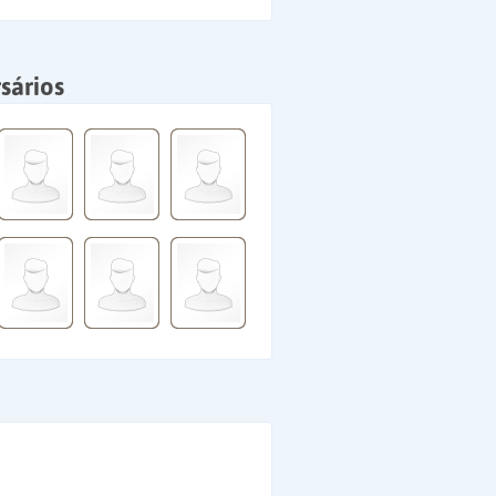
sários