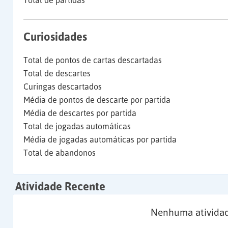
Total de partidas
Curiosidades
Total de pontos de cartas descartadas
Total de descartes
Curingas descartados
Média de pontos de descarte por partida
Média de descartes por partida
Total de jogadas automáticas
Média de jogadas automáticas por partida
Total de abandonos
Atividade Recente
Nenhuma atividad