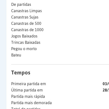
De partidas
Canastras Limpas
Canastras Sujas
Canastras de 500
Canastras de 1000
Jogos Baixados
Trincas Baixadas
Pegou o morto
Bateu
Tempos
Primeira partida em
03/
Última partida em
28/
Partida mais rápida
Partida mais demorada