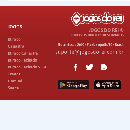
JOGOS
JOGOS DO REI ©
TODOS OS DIREITOS RESERVADOS
Buraco
No ar desde 2010 · Florianópolis/SC · Brasil
Canastra
suporte@jogosdorei.com.br
Buraco Canastra
Buraco Fechado
Buraco Fechado STBL
Tranca
Dominó
Sueca