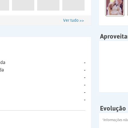
Ver tudo >>
Aproveit
ida
-
da
-
-
-
-
-
Evolução
*Informações nã