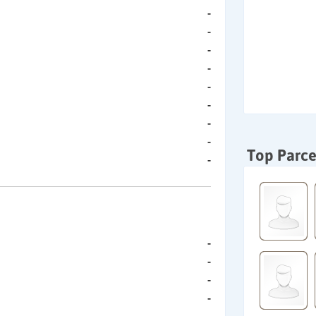
-
-
-
-
-
-
-
-
Top Parce
-
-
-
-
-