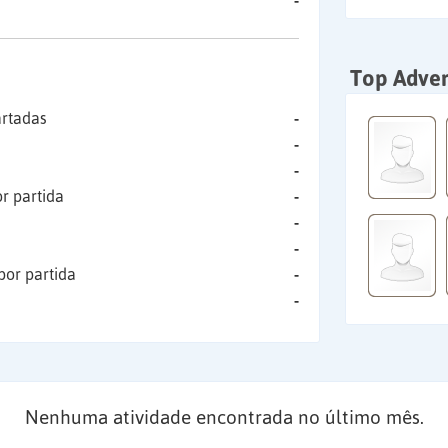
-
Top Adver
artadas
-
-
-
r partida
-
-
-
por partida
-
-
Nenhuma atividade encontrada no último mês.