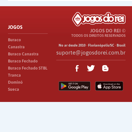
JOGOS
JOGOS DO REI ©
TODOS OS DIREITOS RESERVADOS
Buraco
No ar desde 2010 · Florianópolis/SC · Brasil
Canastra
suporte@jogosdorei.com.br
Buraco Canastra
Buraco Fechado
Buraco Fechado STBL
Tranca
Dominó
Sueca