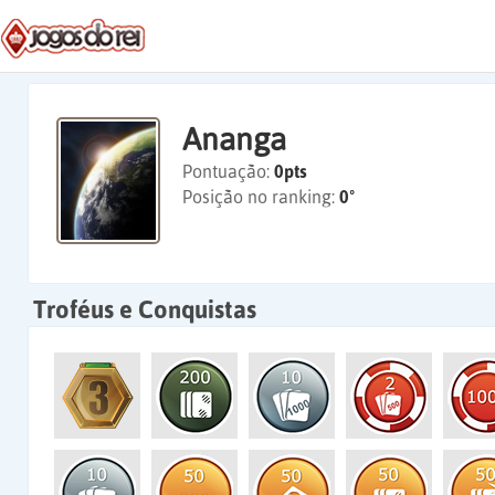
Ananga
Pontuação:
0pts
Posição no ranking:
0º
Troféus e Conquistas