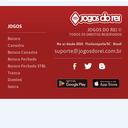
JOGOS
JOGOS DO REI ©
TODOS OS DIREITOS RESERVADOS
Buraco
No ar desde 2010 · Florianópolis/SC · Brasil
Canastra
suporte@jogosdorei.com.br
Buraco Canastra
Buraco Fechado
Buraco Fechado STBL
Tranca
Dominó
Sueca