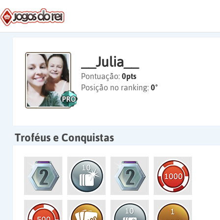
__Julia__
Pontuação:
0pts
Posição no ranking:
0º
Troféus e Conquistas