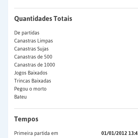
Quantidades Totais
De partidas
Canastras Limpas
Canastras Sujas
Canastras de 500
Canastras de 1000
Jogos Baixados
Trincas Baixadas
Pegou o morto
Bateu
Tempos
Primeira partida em
01/01/2012 13:4