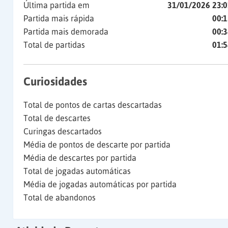
Última partida em
31/01/2026 23:0
Partida mais rápida
00:1
Partida mais demorada
00:3
Total de partidas
01:5
Curiosidades
Total de pontos de cartas descartadas
Total de descartes
Curingas descartados
Média de pontos de descarte por partida
Média de descartes por partida
Total de jogadas automáticas
Média de jogadas automáticas por partida
Total de abandonos