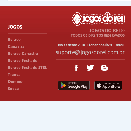
JOGOS
JOGOS DO REI ©
TODOS OS DIREITOS RESERVADOS
Buraco
No ar desde 2010 · Florianópolis/SC · Brasil
Canastra
suporte@jogosdorei.com.br
Buraco Canastra
Buraco Fechado
Buraco Fechado STBL
Tranca
Dominó
Sueca